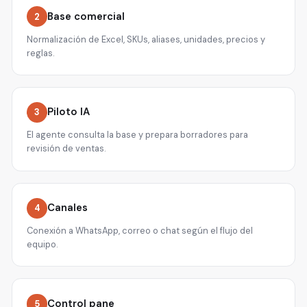
Base comercial
2
Normalización de Excel, SKUs, aliases, unidades, precios y
reglas.
Piloto IA
3
El agente consulta la base y prepara borradores para
revisión de ventas.
Canales
4
Conexión a WhatsApp, correo o chat según el flujo del
equipo.
Control pane
5